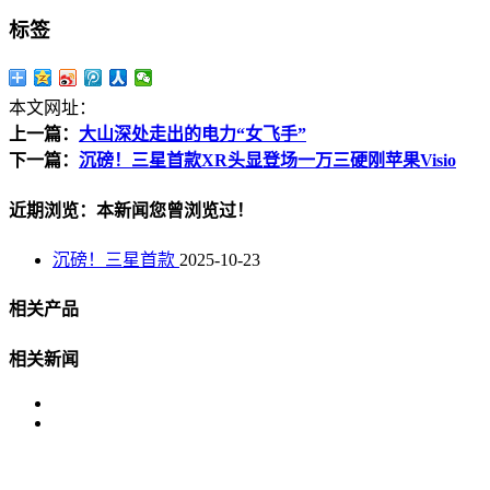
标签
本文网址：
上一篇：
大山深处走出的电力“女飞手”
下一篇：
沉磅！三星首款XR头显登场一万三硬刚苹果Visio
近期浏览：本新闻您曾浏览过！
沉磅！三星首款
2025-10-23
相关产品
相关新闻