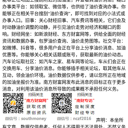
办事类平台：如领取宝、微信等，也供给了油价查询办事。你
能够正在相关平台搜刮“油价查询”，即可找到对应的小法式或
办事入口。旧事：关心财经旧事、汽车费讯等相关，它们会及
时动静油价调整的动静，并引见油价走势对经济和糊口的影
响。财经网坐：如新浪财经、东方财富网等，供给全面的财经
资讯和数据办事，包罗油价查询、油价走势图等。社交平台：
如微博、抖音等，很多用户会正在平台上分享油价消息、加油
优惠等。你能够关心相关话题或账号，获取最新的油价动态。
汽车论坛取社区：如汽车之家、易车网等论坛，车从们会正在
交换用车、分享油价消息。你能够插手相关论坛，取其他车从
互动，领会油价环境。油价数据仅供参考，请以您所正在地域
的加油坐报价为准。南方财富网发布此消息的目标正在于更多
消息，对利用该油价消息所导致的成果概不承担任何义务。
声明：本坐所
有文章、数据仅供参考。任何人不得用于不法用处，不然义务