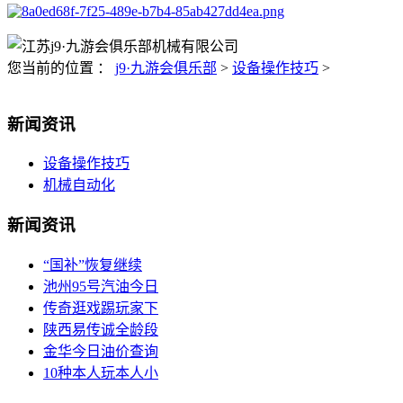
您当前的位置 ：
j9·九游会俱乐部
>
设备操作技巧
>
新闻资讯
设备操作技巧
机械自动化
新闻资讯
“国补”恢复继续
池州95号汽油今日
传奇逛戏踢玩家下
陕西易传诚全龄段
金华今日油价查询
10种本人玩本人小