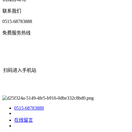
联系我们
0515-68783888
免费服务热线
扫码进入手机站
网站地图
|
|
XML
|
© 2022 Copyright
江苏j9·九游会俱乐部机械有
限公司
All rights reserved.
0515-68783888
在线留言