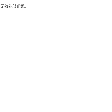
能无效外部光线。