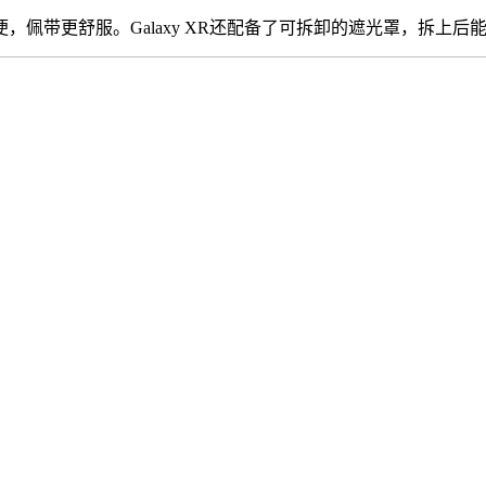
带更舒服。Galaxy XR还配备了可拆卸的遮光罩，拆上后