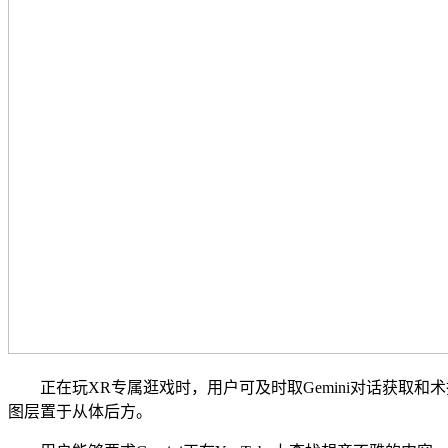
正在玩XR专属逛戏时，用户可及时取Gemini对话获取和术指点、操
图层置于从体后方。