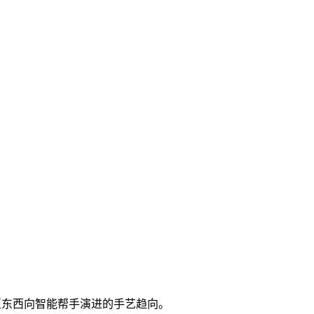
交互东西向智能帮手演进的手艺趋向。