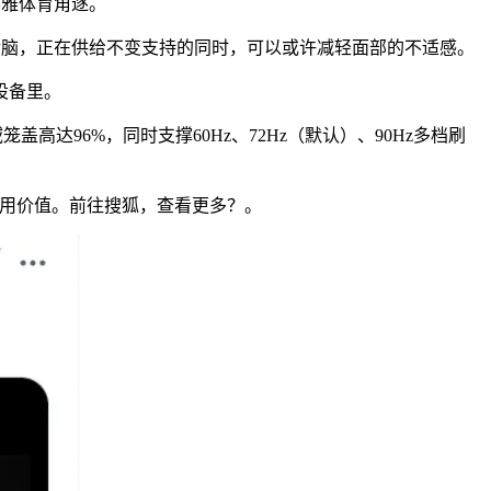
不雅体育角逐。
额取后脑，正在供给不变支持的同时，可以或许减轻面部的不适感。
设备里。
色域笼盖高达96%，同时支撑60Hz、72Hz（默认）、90Hz多档刷
用价值。前往搜狐，查看更多？。