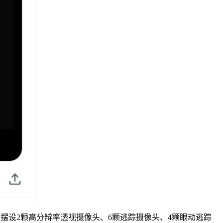
装备摆设2颗高分辩率透视摄像头、6颗逃踪摄像头、4颗眼动逃踪