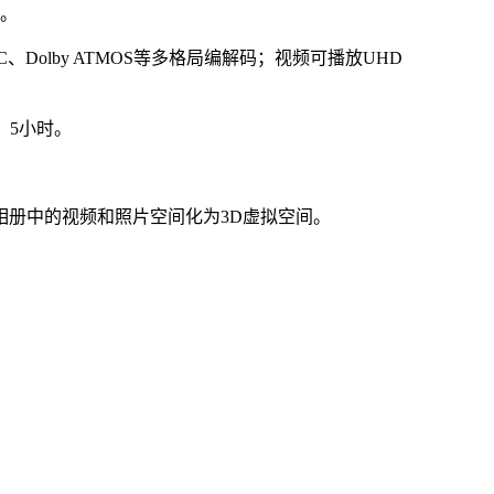
入。
olby ATMOS等多格局编解码；视频可播放UHD
。5小时。
册中的视频和照片空间化为3D虚拟空间。