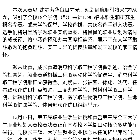
本次大赛以“建梦芳华鼠目寸光，规划启航职引将来”为从
题，吸引了全校19个学院（部）共计13985名本科生和研究生
报名参赛。颠末学院保举、学校选拔，共16名选手进入决赛。
选手们将讲堂所学为职业实践蓝图、将懵懂的职业规划为清晰
的成长径、将小我选择和办事国度相连系，展示了东大学子敢
想敢为的抱负理想、实干立异的优良质量和爱国爱校的家国情
怀。
颠末比赛，成长赛道消息科学取工程学院翟浩迪、冶金学
院杜睿超，就业赛道机械工程取从动化学院储逸尘、消息科学
取工程学院邢锦文获得金。刘鹏霖、张福堃、徐翔、沈鹤、任
春臻获评优良指点教师，工商办理学院、材料科学取工程学
院、计较机科学取工程学院、医学取生物消息工程学院、生命
科学取健康学院、体育部获评优良组织单元。
12月17日，第五届职业生活生计挑和赛暨第三届全国大学
生职业规划大赛校赛决赛正在南湖校区学糊口动核心多功能厅
举行。副校长王辉、大学生就业创业核心从任闫锋出席勾当。
宝钢、沈飞、华为、海潮、中兴等公司相关担任人担任评委。