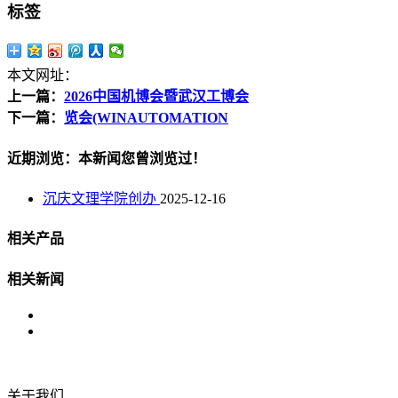
标签
本文网址：
上一篇：
2026中国机博会暨武汉工博会
下一篇：
览会(WINAUTOMATION
近期浏览：本新闻您曾浏览过！
沉庆文理学院创办
2025-12-16
相关产品
相关新闻
关于我们