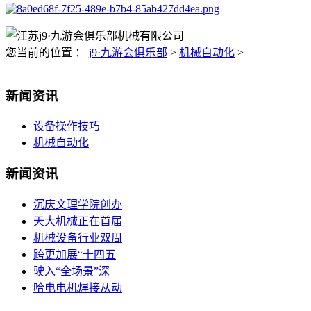
您当前的位置 ：
j9·九游会俱乐部
>
机械自动化
>
新闻资讯
设备操作技巧
机械自动化
新闻资讯
沉庆文理学院创办
天大机械正在首届
机械设备行业双周
跨更加展“十四五
驶入“全场景”深
哈电电机焊接从动