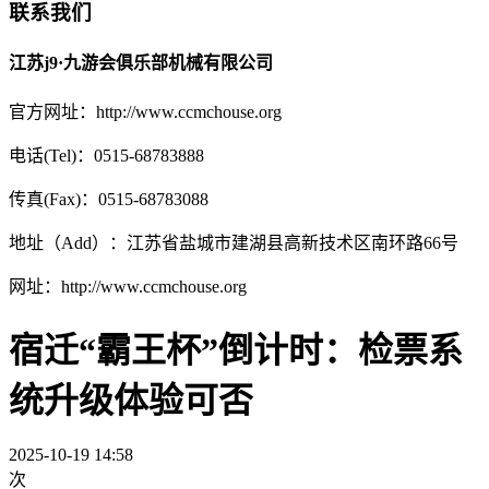
联系我们
江苏j9·九游会俱乐部机械有限公司
官方网址：http://www.ccmchouse.org
电话(Tel)：0515-68783888
传真(Fax)：0515-68783088
地址（Add）：江苏省盐城市建湖县高新技术区南环路66号
网址：http://www.ccmchouse.org
宿迁“霸王杯”倒计时：检票系
统升级体验可否
2025-10-19 14:58
次