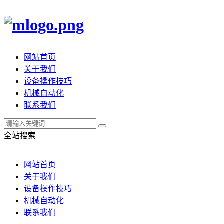
网站首页
关于我们
设备操作技巧
机械自动化
联系我们
全站搜索
网站首页
关于我们
设备操作技巧
机械自动化
联系我们