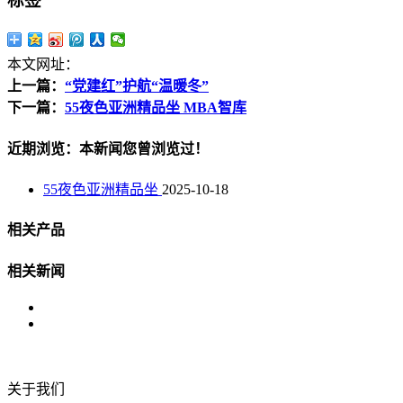
标签
本文网址：
上一篇：
“党建红”护航“温暖冬”
下一篇：
55夜色亚洲精品坐 MBA智库
近期浏览：本新闻您曾浏览过！
55夜色亚洲精品坐
2025-10-18
相关产品
相关新闻
关于我们