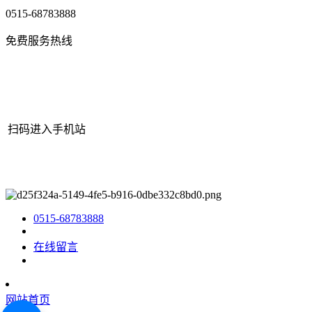
0515-68783888
免费服务热线
扫码进入手机站
网站地图
|
|
XML
|
© 2022 Copyright
江苏j9·九游会俱乐部机械有
限公司
All rights reserved.
0515-68783888
在线留言
网站首页