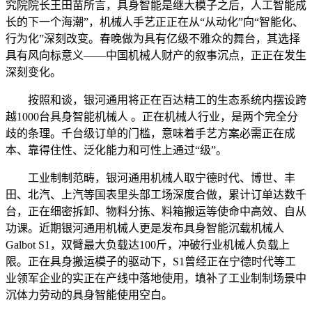
究院院长王田苗所言，具身智能是继大模子之后，人工智能成
长的下一个海潮”，机械人手艺正正在从“从动化”向“智能化、
行为化”深刻改变。春晚做为具有亿级不雅众的舞台，其选择
具有风向标意义——中国机械人财产的叙事沉点，正正在发生
深刻变化。
按照和谈，银河通用将正在百达精工的生态系统内摆设跨
越1000台具身智能机械人 。正在机械人行业，是两个完全分
歧的条理。千台级订单的门槛，意味着手艺方案必需正在成
本、靠得住性、泛化能力和可性上通过“级”。
工业制制范畴，银河通用机械人取宁德时代、博世、丰
田、北汽、上汽等国表里头部工场深度合做，累计订单达数千
台，正在细密拆卸、物料分拣、料箱搬运等使命中高效、自从
功课。近期银河通用机械人更是发布具身智能沉载机械人
Galbot S1，双臂最大负载达100斤，冲破行业机械人负载上
限。正在具身搬运模子的驱动下，S1曾经正在宁德时代等工
业领军企业的实正在产线中落地使用，填补了工业制制场景中
沉体力劳动的具身智能使用空白。