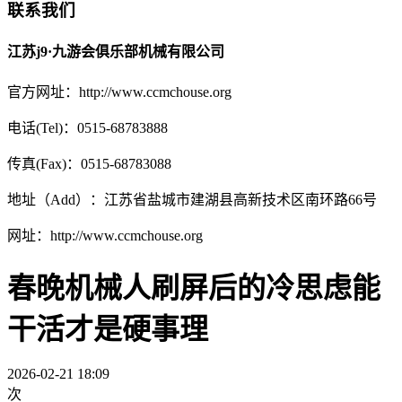
联系我们
江苏j9·九游会俱乐部机械有限公司
官方网址：http://www.ccmchouse.org
电话(Tel)：0515-68783888
传真(Fax)：0515-68783088
地址（Add）：江苏省盐城市建湖县高新技术区南环路66号
网址：http://www.ccmchouse.org
春晚机械人刷屏后的冷思虑能
干活才是硬事理
2026-02-21 18:09
次