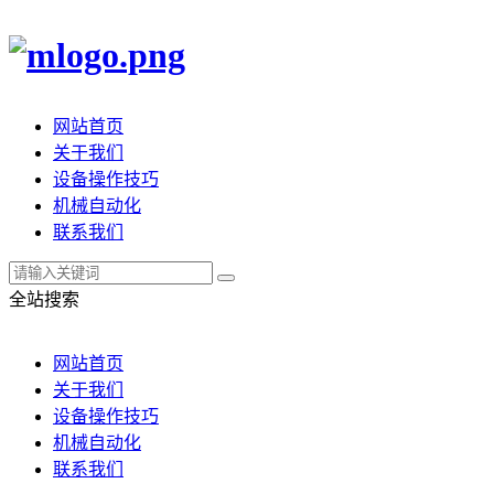
网站首页
关于我们
设备操作技巧
机械自动化
联系我们
全站搜索
网站首页
关于我们
设备操作技巧
机械自动化
联系我们