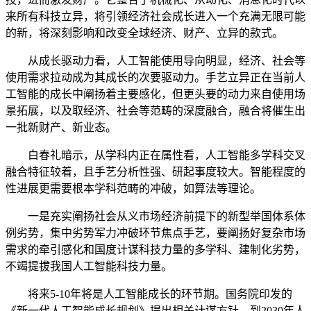
来所有科技立异，将引领经济社会成长进入一个充满无限可能
的新，将深刻影响和改变全球经济、财产、立异的款式。
从成长驱动力看，人工智能使用导向明显，经济、社会等
使用需求拉动成为其成长的次要驱动力。手艺立异正在当前人
工智能的成长中阐扬着主要感化，但更头要的动力来自使用场
景拓展，以及取经济、社会等范畴的深度融合，融合将催生出
一批新财产、新业态。
白春礼暗示，从学科内正在属性看，人工智能多学科交叉
融合特征较着，且手艺分析性强、研起事度较大。智能程度的
性进展更需要根本学科范畴的冲破，如算法等理论。
一是充实阐扬社会从义市场经济前提下的新型举国体系体
例劣势，集中劣势军力冲破环节焦点手艺，要阐扬好复杂市场
需求的牵引感化和国度计谋科技力量的多学科、建制化劣势，
不竭提拔我国人工智能科技力量。
将来5-10年将是人工智能成长的环节期。国务院印发的
《新一代人工智能成长规划》提出相关计谋方针，到2030年人