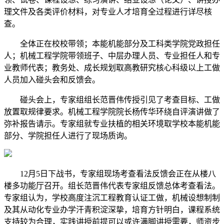
理文件及各类评价材料，对专业人才培育全过程进行详尽核
查。
全体正在校校带领；本能机能部分及工科类学院党政担任
人；机械工程学院带领班子、中层办理人员、专业担任人和专
业教师代表；教务处、成长规划取高教研究核心科级以上工做
人员加入碰头会和反馈会。
碰头会上，专家组组长范晋伟传授引见了考查目标、工做
放置取规律要求。机械工程学院院长杨传华环绕自评演讲做了
弥补报告请示。专家组就专业扶植的相关环境取学校本能机能
部分、学院担任人进行了现场质询。
12月5日下战书，专家组现场考查看法反馈会正在从楼八
楼多功能厅召开。组长范晋伟代表专家组反馈总体考查看法。
专家组认为，学校高度注沉工程教育认证工做，机械设想制制
及其从动化专业办学汗青积淀深挚，培育方针明白，课程系统
支持较为合理，实践讲授前提可以或许满脚讲授需要，师资步