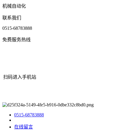
机械自动化
联系我们
0515-68783888
免费服务热线
扫码进入手机站
网站地图
|
|
XML
|
© 2022 Copyright
江苏j9·九游会俱乐部机械有
限公司
All rights reserved.
0515-68783888
在线留言