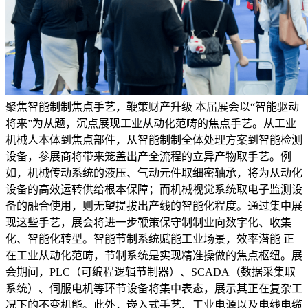
聚焦智能制制焦点手艺，鞭策财产升级 本届展会以“智能驱动
将来”为从题，沉点展现工业从动化范畴的焦点手艺。从工业
机械人本体到焦点部件，从智能制制全体处理方案到智能检测
设备，参展商将带来笼盖出产全流程的立异产物取手艺。例
如，机械传动系统的液压、气动元件取细密轴承，将为从动化
设备的高效运转供给根本保障；而机械视觉系统取电子监测设
备的融合使用，则无望提拔出产线的智能化程度。通过集中展
现这些手艺，展会将进一步鞭策保守制制业向数字化、收集
化、智能化转型。智能节制系统赋能工业场景，效率潜能 正
在工业从动化范畴，节制系统是实现精准操做的焦点枢纽。展
会期间，PLC（可编程逻辑节制器）、SCADA（数据采集取
系统）、伺服电机等环节设备将集中表态，展示其正在复杂工
况下的不变机能。此外，嵌入式手艺、工业电源以及电线电缆