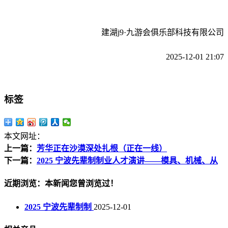
建湖j9·九游会俱乐部科技有限公司
2025-12-01 21:07
标签
本文网址：
上一篇：
芳华正在沙漠深处扎根（正在一线）
下一篇：
2025 宁波先辈制制业人才演讲——模具、机械、从
近期浏览：本新闻您曾浏览过！
2025 宁波先辈制制
2025-12-01