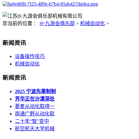
您当前的位置 ：
j9·九游会俱乐部
>
机械自动化
>
新闻资讯
设备操作技巧
机械自动化
新闻资讯
2025 宁波先辈制制
芳华正在沙漠深处
菱麦从动化取得一
南通广野从动化取
二十年“智”变中
航空航天大学机械