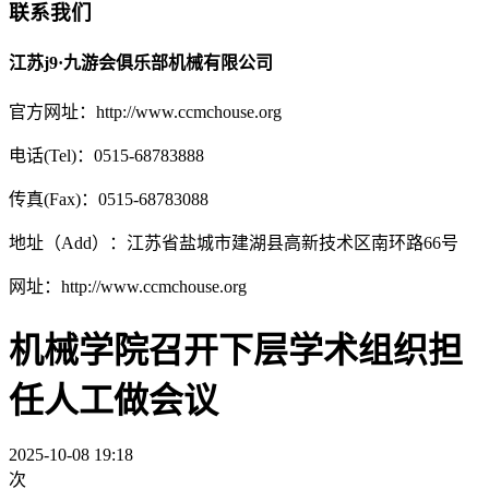
联系我们
江苏j9·九游会俱乐部机械有限公司
官方网址：http://www.ccmchouse.org
电话(Tel)：0515-68783888
传真(Fax)：0515-68783088
地址（Add）：江苏省盐城市建湖县高新技术区南环路66号
网址：http://www.ccmchouse.org
机械学院召开下层学术组织担
任人工做会议
2025-10-08 19:18
次