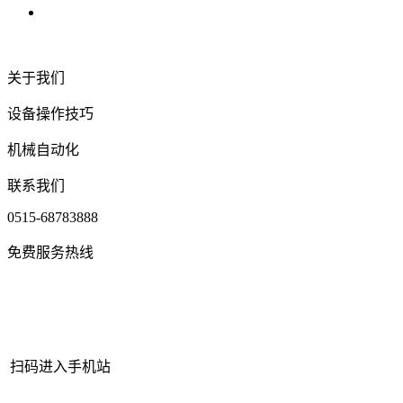
关于我们
设备操作技巧
机械自动化
联系我们
0515-68783888
免费服务热线
扫码进入手机站