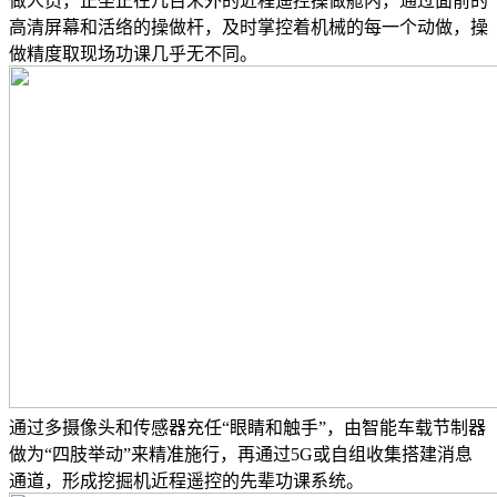
做人员，正坐正在几百米外的近程遥控操做舱内，通过面前的
高清屏幕和活络的操做杆，及时掌控着机械的每一个动做，操
做精度取现场功课几乎无不同。
通过多摄像头和传感器充任“眼睛和触手”，由智能车载节制器
做为“四肢举动”来精准施行，再通过5G或自组收集搭建消息
通道，形成挖掘机近程遥控的先辈功课系统。