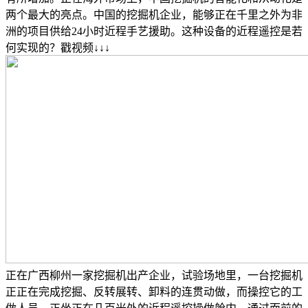
两个最大的亮点。中国的挖掘机企业，能够正在千里之外为非
洲的项目供给24小时近程手艺援助。这种设备的近程遥控是若
何实现的？戳视频↓↓↓
正在广西柳州一家挖掘机出产企业，试验场地里，一台挖掘机
正正在完成挖掘、反转展转、卸料的连贯动做，而操控它的工