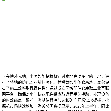
正在博茨瓦纳，中国智能挖掘机针对本地高温多尘的工况，进
行了特地的防风沙取散热强化，并搭载智能传感系统，显著提
拔了施工效率取靠得住性；通过成立区域配件仓库取工业互联
网平台，确保24小时快速配件供应取近程手艺援助，处理设备
的时效痛点。跟着非洲基建程序加速和矿产开采需求提拔，挖
掘机市场快速增加。海关总署数据显示，2025年上半年，同比