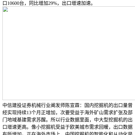
口10600台，同比增加29%，出口增速加速。
中信建投证券机械行业阐发师陈宣霖：国内挖掘机的出口量曾
经实现持续13个月正增加，次要受益于海外矿山需求扩张及部
门地域基建需求苏醒。所以行业数据里面，中大型挖掘机的出
口增速更高。像小挖掘机受益于欧美城市需求回暖，出口数据
有所增加。正在海外市场上，中国挖掘机的智能化和从动化是