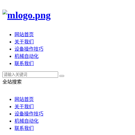
网站首页
关于我们
设备操作技巧
机械自动化
联系我们
全站搜索
网站首页
关于我们
设备操作技巧
机械自动化
联系我们