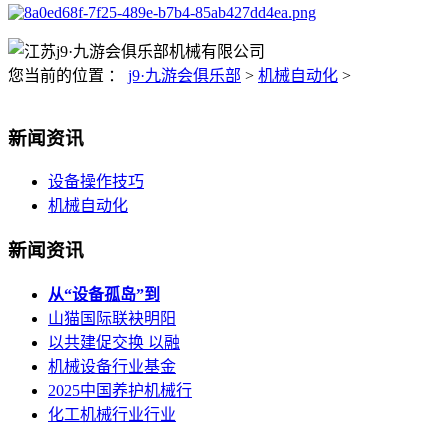
您当前的位置 ：
j9·九游会俱乐部
>
机械自动化
>
新闻资讯
设备操作技巧
机械自动化
新闻资讯
从“设备孤岛”到
山猫国际联袂明阳
以共建促交换 以融
机械设备行业基金
2025中国养护机械行
化工机械行业行业