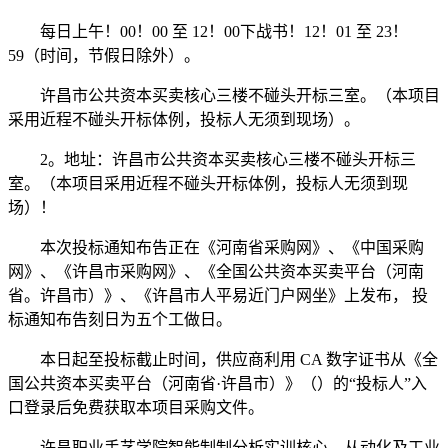
每日上午！00！00 至 12！00下战书！12！01 至 23！
59（时间，节假日除外）。
许昌市公共资本买卖核心三楼不碰头开标三室。（本项目
采用近程不碰头开标体例，投标人无须到现场）。
2。地址：许昌市公共资本买卖核心三楼不碰头开标三
室。（本项目采用近程不碰头开标体例，投标人无须到现
场）！
本次投标通知布告正在《河南省采购网》、《中国采购
网》、《许昌市采购网》、《全国公共资本买卖平台（河南
省。许昌市）》、《许昌市人平易近门户网坐》上发布， 投
标通知布告刻日为五个工做日。
本日起至投标截止时间，供应商利用 CA 数字证书从《全
国公共资本买卖平台（河南省·许昌市）》（）的“投标人”入
口登录后免费获取本项目采购文件。
许昌职业手艺学院智能制制分析实训核心—从动化及工业