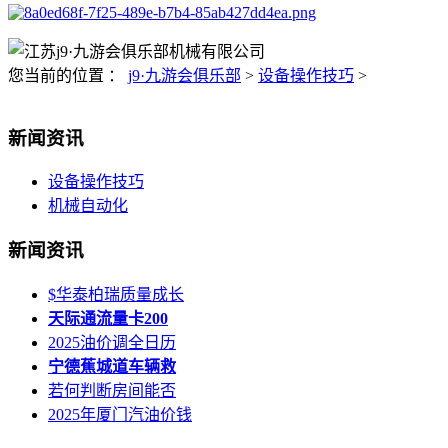
您当前的位置 ：
j9·九游会俱乐部
>
设备操作技巧
>
新闻资讯
设备操作技巧
机械自动化
新闻资讯
$华泰柏瑞质量成长
天际通流量卡200
2025油价调全日历
宁德蕉城道车辆救
若何判断房间能否
2025年厦门汽油价钱