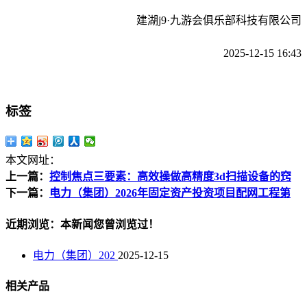
建湖j9·九游会俱乐部科技有限公司
2025-12-15 16:43
标签
本文网址：
上一篇：
控制焦点三要素：高效操做高精度3d扫描设备的窍
下一篇：
电力（集团）2026年固定资产投资项目配网工程第
近期浏览：本新闻您曾浏览过！
电力（集团）202
2025-12-15
相关产品