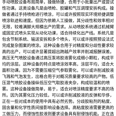
手动喷胶设备布局简单，操做矫捷，合用于小批量出产或尝试
性功课。这类设备凡是由喷枪、胶罐和气压调理安拆构成。操
做者通过手持喷枪进行喷涂，可以或许按照现实环境矫捷调整
喷涂轨迹和速度。但因为依赖人工操做，其分歧性和效率相对
无限，较难满脚大规模出产的需求。从动喷胶系统通过机械臂
或固定式喷头实现从动化功课，适合持续化出产线。系统凡是
包含节制系统、输送安拆和多个喷头，可以或许按照预设法式
完成复杂图案的喷涂。这种设备合用于对精度和分歧性要求较
高的出产，可以或许显著提超出跨越产效率并削减报酬误差。
高压无气喷胶设备通过高压泵将胶液雾化成细小颗粒，构成平
均的涂层。这种设备的特点是喷涂效率高，涂层平均，适合大
面积功课。因为不需要压缩空气参取雾化，可以或许削减胶液
飞溅和气泡发生，出格合用于对概况质量要求较高的产物。低
压混气喷胶设备操纵低压空气取胶液夹杂，构成较温和的喷
雾。这种设备操做简单，易于，适合对喷涂精度要求不高的场
所。因为其雾化压力较低，可以或许削减胶液的反弹和华侈，
正在一些对成本的使用中具有必然劣势。分歧胶粘剂的粘度、
固含量和化学性质间接影响设备选择。高粘度胶液需要更高的
工做压力，而侵蚀性胶液则要求设备具有耐侵蚀机能。正在选