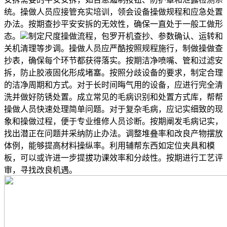
统。操做人员应接管充实培训，领会设备操做规程和应急处置
办法。按期查抄平安安拆的无效性，确保一直处于一般工做形
态。
制定尺度操做流程，包罗开机查抄、参数确认、运转和
关机清理等步调。操做人员应严酷按照规程施行，制做操做查
抄表，确保每个环节都获得落实。按期洁净喷嘴、管和过滤安
拆，防止胶液固化形成堵塞。按照分歧设备的要求，制定合理
的洁净周期和方式。对于长时间晦气用的设备，应进行完全清
洗并做好防锈处置。成立常见的毛病识别和处置方式库，帮帮
操做人员快速处理简单问题。对于复杂毛病，应记实细致的现
象和操做过程，便于专业维修人员诊断。按期阐发毛病记实，
找出潜正在问题并采纳防止办法。调整堆叠率和改良产物摆放
体例，能够提高材料操纵率。利用辅帮东西如定位夹具和模
板，可以或许进一步提拔功课效率和分歧性。按期进行工艺评
审，寻找改良机遇。