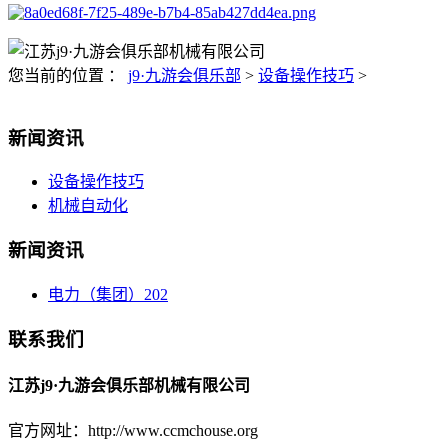
您当前的位置 ：
j9·九游会俱乐部
>
设备操作技巧
>
新闻资讯
设备操作技巧
机械自动化
新闻资讯
电力（集团）202
联系我们
江苏j9·九游会俱乐部机械有限公司
官方网址：http://www.ccmchouse.org