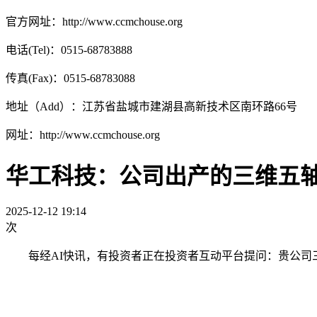
官方网址：http://www.ccmchouse.org
电话(Tel)：0515-68783888
传真(Fax)：0515-68783088
地址（Add）：江苏省盐城市建湖县高新技术区南环路66号
网址：http://www.ccmchouse.org
华工科技：公司出产的三维五
2025-12-12 19:14
次
每经AI快讯，有投资者正在投资者互动平台提问：贵公司