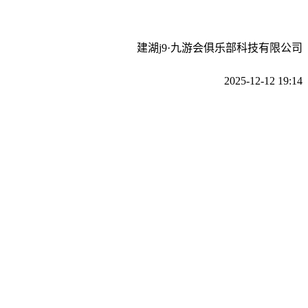
建湖j9·九游会俱乐部科技有限公司
2025-12-12 19:14