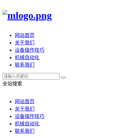
网站首页
关于我们
设备操作技巧
机械自动化
联系我们
全站搜索
网站首页
关于我们
设备操作技巧
机械自动化
联系我们