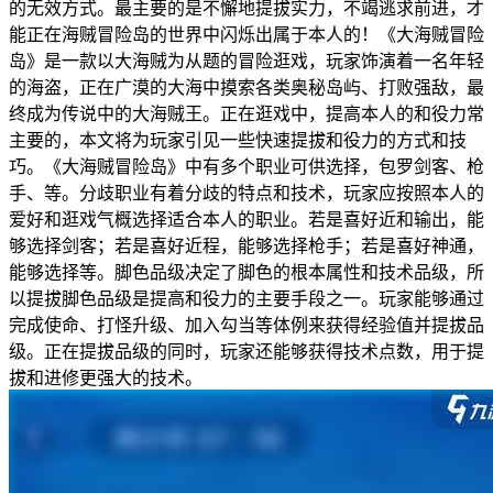
的无效方式。最主要的是不懈地提拔实力，不竭逃求前进，才
能正在海贼冒险岛的世界中闪烁出属于本人的！《大海贼冒险
岛》是一款以大海贼为从题的冒险逛戏，玩家饰演着一名年轻
的海盗，正在广漠的大海中摸索各类奥秘岛屿、打败强敌，最
终成为传说中的大海贼王。正在逛戏中，提高本人的和役力常
主要的，本文将为玩家引见一些快速提拔和役力的方式和技
巧。《大海贼冒险岛》中有多个职业可供选择，包罗剑客、枪
手、等。分歧职业有着分歧的特点和技术，玩家应按照本人的
爱好和逛戏气概选择适合本人的职业。若是喜好近和输出，能
够选择剑客；若是喜好近程，能够选择枪手；若是喜好神通，
能够选择等。脚色品级决定了脚色的根本属性和技术品级，所
以提拔脚色品级是提高和役力的主要手段之一。玩家能够通过
完成使命、打怪升级、加入勾当等体例来获得经验值并提拔品
级。正在提拔品级的同时，玩家还能够获得技术点数，用于提
拔和进修更强大的技术。