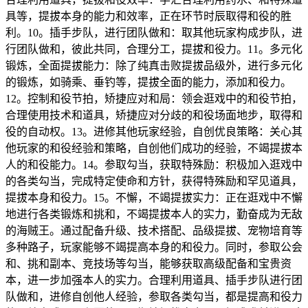
具等，提拔本身的能力和效率，正在环节时辰取得和役的胜
利。10。插手步队，进行团队做和：取其他玩家构成步队，进
行团队做和，彼此共同，合理分工，提拔和役力。11。多元化
锻炼，全面提拔能力：除了纯真击败提拔品级外，进行多元化
的锻炼，如骑乘、垂钓等，提拔全面的能力，添加和役力。
12。控制和役节拍，矫捷应对和局：领会逛戏中的和役节拍，
合理使用技术和道具，矫捷应对分歧的和役场面地步，取得和
役的自动权。13。进修其他玩家经验，自创优良策略：关心其
他玩家的和役经验和策略，自创他们成功的经验，不竭提拔本
人的和役能力。14。参取勾当，获取特殊励：积极加入逛戏中
的各类勾当，完成特定使命和方针，获得特殊励和罕见道具，
提拔本身和役力。15。不懈，不竭提拔实力：正在逛戏中不懈
地进行各类锻炼和挑和，不竭提拔本人的实力，勤奋成为无敌
的海贼王。通过配备升级、技术搭配、品级提拔、宠物培育等
多种路子，玩家能够不竭提高本身的和役力。同时，参取公会
和、挑和副本、竞技场等勾当，能够获取高级配备和宝贵资
本，进一步加强本人的实力。合理利用道具、插手步队进行团
队做和，进修自创他人经验，参取各类勾当，都是提高和役力