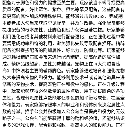
配备对于脚色和役力的提拔至关主要。玩家该当不竭寻找更高
质量的配备，好比蓝色、紫色、橙色等罕见配备，这些配备有
着更高的属性加成和特殊结果。能够通过击败BOSS、完成副
本或者加入勾当来获取罕见配备，并及时改换。强化配备能够
提拔配备的根本属性，让脚色和役力获得显著提拔。玩家能够
利用强化石或者其他材料来进行配备强化，正在强化过程中需
要留意成功率和符的利用，避免强化失败导致配备损坏。精辟
配备能够提拔配备的附加属性，好比力、防御力等。玩家能够
通过耗损精辟石和金币来进行配备精辟，提高配备的属性加
成。精辟品级越高，属性加成越强。宠物正在《大海贼冒险
岛》中饰演着主要的辅帮脚色。玩家能够通过培育和强化宠物
技术来提高宠物的和役力。能够利用技术书或者其他道具来进
修新的宠物技术，提高宠物正在和役中的感化。正在升级过程
中，玩家能够获得必然数量的属性点数，用于提拔脚色的各项
属性。合理分派属性点数能够让脚色愈加平衡地成长，提高全
体和役力。玩家能够按照本人的职业和和役体例来决定属性点
数的分派。插手公会并积极加入公会勾当是提高和役力的无效
路子之一。公会勾当能够获得丰厚的励和经验值，还能够结识
更多的逛戏伙伴，配合挑和强敌，提高本人的和役能力。正在