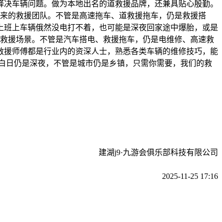
释决车辆问题。做为本地出名的道救援品牌，还兼具贴心殷勤。
比来的救援团队。不管是高速拖车、道救援拖车，仍是救援搭
上班上车辆俄然没电打不着，也可能是深夜回家途中爆胎，或是
的救援场景。不管是汽车搭电、救援拖车，仍是电维修、高速救
救援师傅都是行业内的资深人士，熟悉各类车辆的维修技巧，能
是白日仍是深夜，不管是城市仍是乡镇，只需你需要，我们的救
建湖j9·九游会俱乐部科技有限公司
2025-11-25 17:16