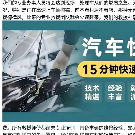
我们的专业办事人员将会达到现场，处理车从们的燃眉之急。
况，特别是正在高速上车辆抛锚，前不着村后不着店，那种无
援德律风，比来的专业救援团队就会火速赶来。我们的救援办
费。所有救援师傅都颠末专业培训，具备丰硕的维修经验，熟