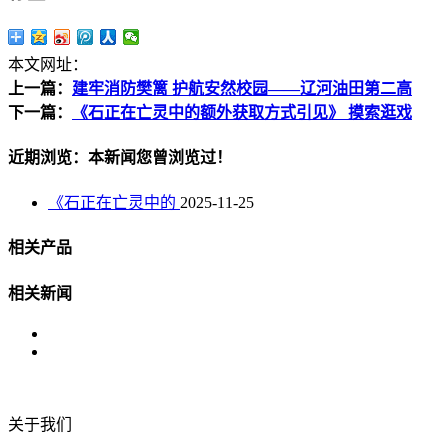
本文网址：
上一篇：
建牢消防樊篱 护航安然校园——辽河油田第二高
下一篇：
《石正在亡灵中的额外获取方式引见》 摸索逛戏
近期浏览：本新闻您曾浏览过！
《石正在亡灵中的
2025-11-25
相关产品
相关新闻
关于我们